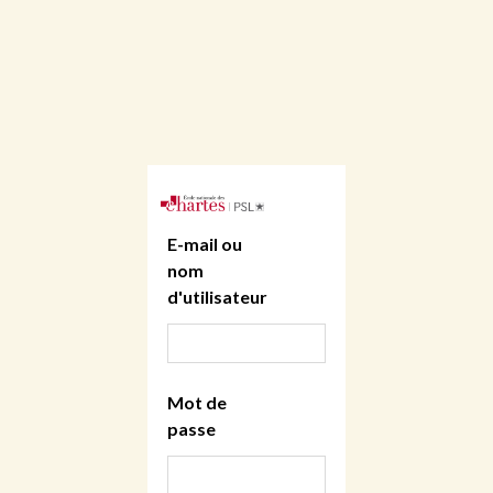
E-mail ou
nom
d'utilisateur
Mot de
passe