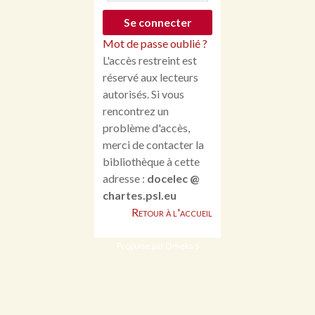
Mot de passe oublié ?
L'accès restreint est
réservé aux lecteurs
autorisés. Si vous
rencontrez un
problème d'accès,
merci de contacter la
bibliothèque à cette
adresse :
docelec @
chartes.psl.eu
Retour à l'accueil
Propulsé par Omeka S