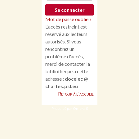
Mot de passe oublié ?
L'accès restreint est
réservé aux lecteurs
autorisés. Si vous
rencontrez un
problème d'accès,
merci de contacter la
bibliothèque à cette
adresse :
docelec @
chartes.psl.eu
Retour à l'accueil
Propulsé par Omeka S