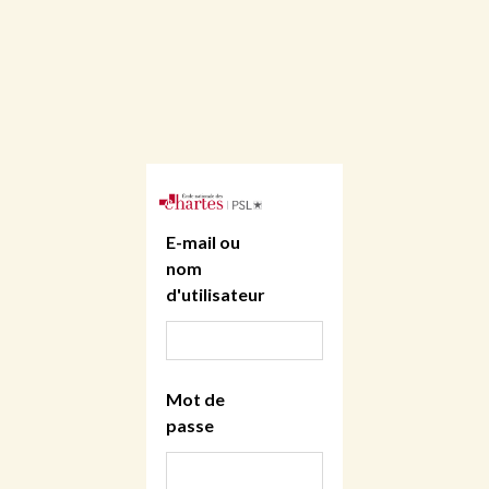
E-mail ou
nom
d'utilisateur
Mot de
passe