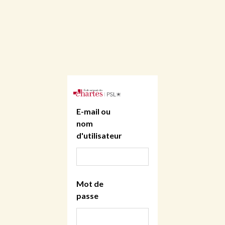
E-mail ou
nom
d'utilisateur
Mot de
passe