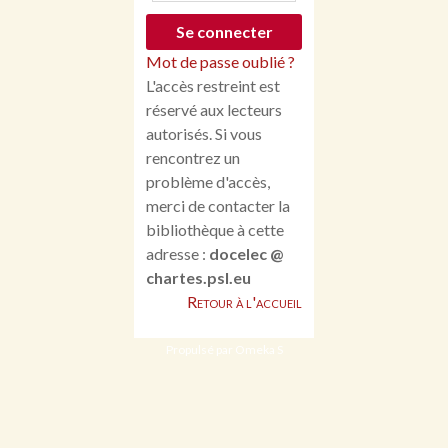
Mot de passe oublié ?
L'accès restreint est
réservé aux lecteurs
autorisés. Si vous
rencontrez un
problème d'accès,
merci de contacter la
bibliothèque à cette
adresse :
docelec @
chartes.psl.eu
Retour à l'accueil
Propulsé par Omeka S