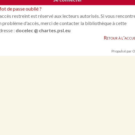
ot de passe oublié ?
'accès restreint est réservé aux lecteurs autorisés. Si vous rencontr
n problème d'accès, merci de contacter la bibliothèque à cette
dresse :
docelec @ chartes.psl.eu
Retour à l'accue
Propulsé par 