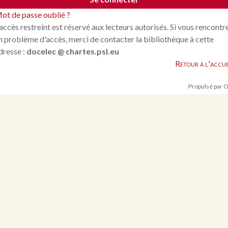
ot de passe oublié ?
'accès restreint est réservé aux lecteurs autorisés. Si vous rencontr
n problème d'accès, merci de contacter la bibliothèque à cette
dresse :
docelec @ chartes.psl.eu
Retour à l'accue
Propulsé par 