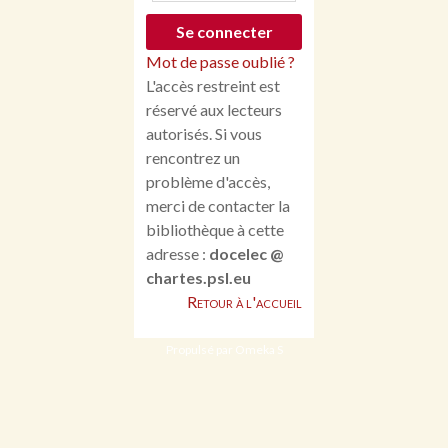
Mot de passe oublié ?
L'accès restreint est
réservé aux lecteurs
autorisés. Si vous
rencontrez un
problème d'accès,
merci de contacter la
bibliothèque à cette
adresse :
docelec @
chartes.psl.eu
Retour à l'accueil
Propulsé par Omeka S