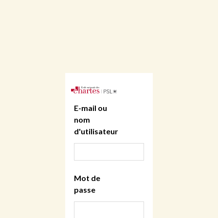
E-mail ou
nom
d'utilisateur
Mot de
passe