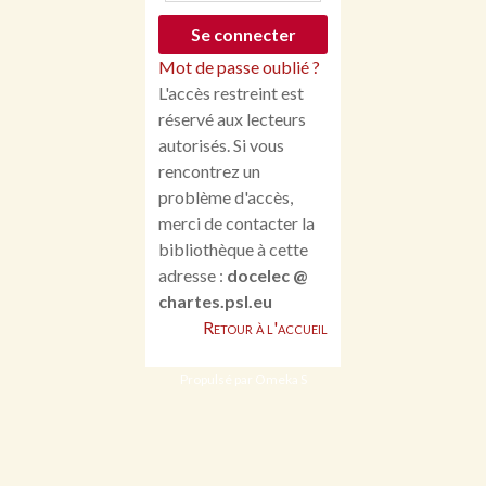
Mot de passe oublié ?
L'accès restreint est
réservé aux lecteurs
autorisés. Si vous
rencontrez un
problème d'accès,
merci de contacter la
bibliothèque à cette
adresse :
docelec @
chartes.psl.eu
Retour à l'accueil
Propulsé par Omeka S