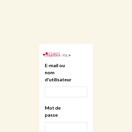
E-mail ou
nom
d'utilisateur
Mot de
passe