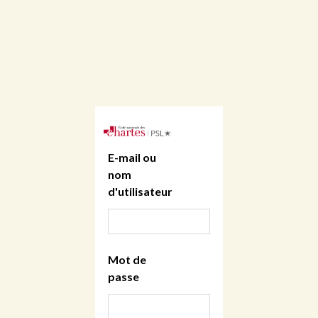
E-mail ou
nom
d'utilisateur
Mot de
passe