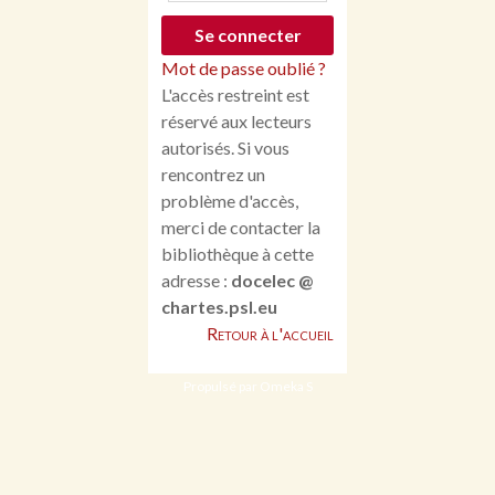
Mot de passe oublié ?
L'accès restreint est
réservé aux lecteurs
autorisés. Si vous
rencontrez un
problème d'accès,
merci de contacter la
bibliothèque à cette
adresse :
docelec @
chartes.psl.eu
Retour à l'accueil
Propulsé par Omeka S