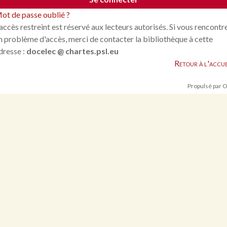
ot de passe oublié ?
'accès restreint est réservé aux lecteurs autorisés. Si vous rencontr
n problème d'accès, merci de contacter la bibliothèque à cette
dresse :
docelec @ chartes.psl.eu
Retour à l'accue
Propulsé par 