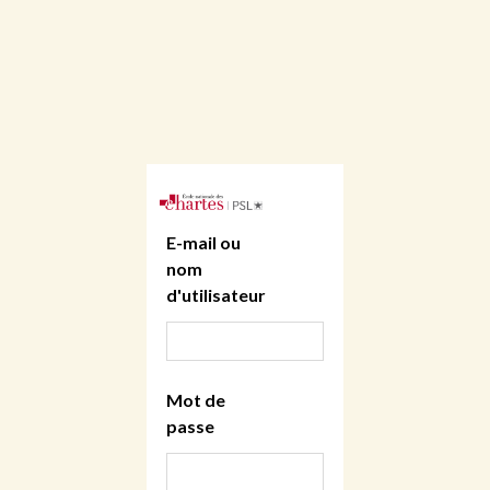
E-mail ou
nom
d'utilisateur
Mot de
passe