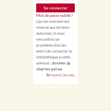
Mot de passe oublié ?
L'accès restreint est
réservé aux lecteurs
autorisés. Si vous
rencontrez un
problème d'accès,
merci de contacter la
bibliothèque à cette
adresse :
docelec @
chartes.psl.eu
Retour à l'accueil
Propulsé par Omeka S