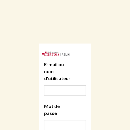
E-mail ou
nom
d'utilisateur
Mot de
passe