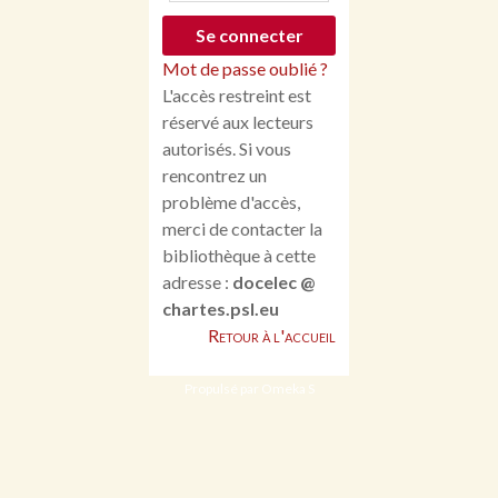
Mot de passe oublié ?
L'accès restreint est
réservé aux lecteurs
autorisés. Si vous
rencontrez un
problème d'accès,
merci de contacter la
bibliothèque à cette
adresse :
docelec @
chartes.psl.eu
Retour à l'accueil
Propulsé par Omeka S