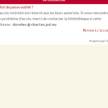
ot de passe oublié ?
'accès restreint est réservé aux lecteurs autorisés. Si vous rencontr
n problème d'accès, merci de contacter la bibliothèque à cette
dresse :
docelec @ chartes.psl.eu
Retour à l'accue
Propulsé par 