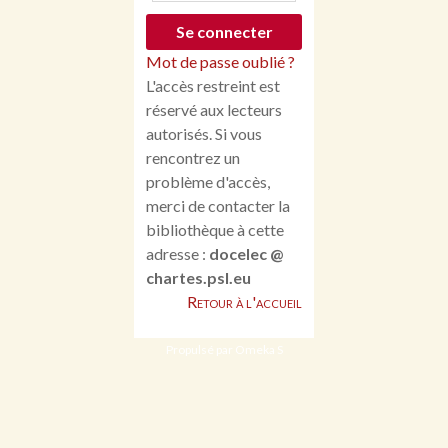
Mot de passe oublié ?
L'accès restreint est
réservé aux lecteurs
autorisés. Si vous
rencontrez un
problème d'accès,
merci de contacter la
bibliothèque à cette
adresse :
docelec @
chartes.psl.eu
Retour à l'accueil
Propulsé par Omeka S