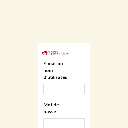
E-mail ou
nom
d'utilisateur
Mot de
passe