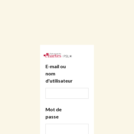
E-mail ou
nom
d'utilisateur
Mot de
passe