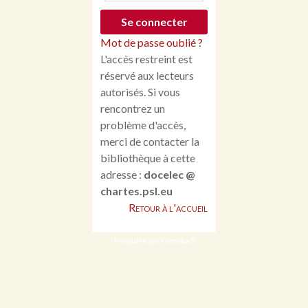
Mot de passe oublié ?
L'accès restreint est
réservé aux lecteurs
autorisés. Si vous
rencontrez un
problème d'accès,
merci de contacter la
bibliothèque à cette
adresse :
docelec @
chartes.psl.eu
Retour à l'accueil
Propulsé par Omeka S