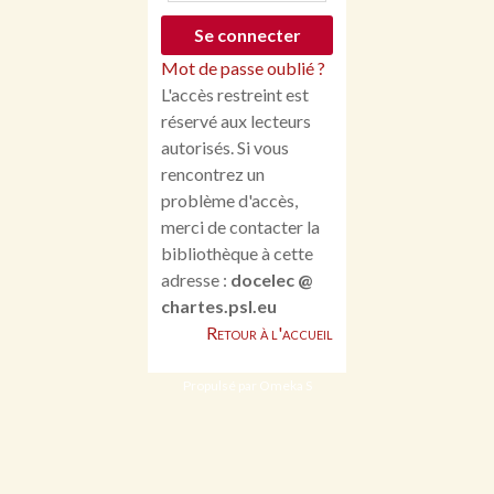
Mot de passe oublié ?
L'accès restreint est
réservé aux lecteurs
autorisés. Si vous
rencontrez un
problème d'accès,
merci de contacter la
bibliothèque à cette
adresse :
docelec @
chartes.psl.eu
Retour à l'accueil
Propulsé par Omeka S