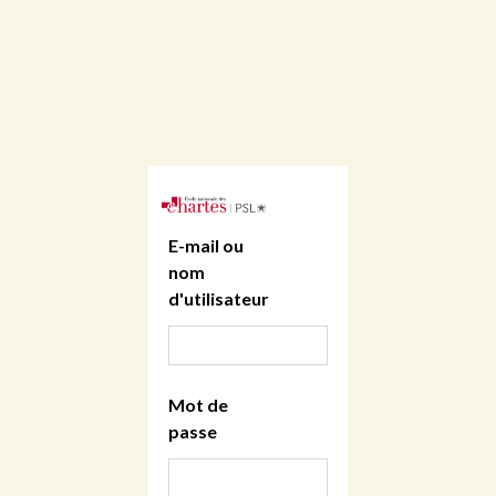
E-mail ou
nom
d'utilisateur
Mot de
passe