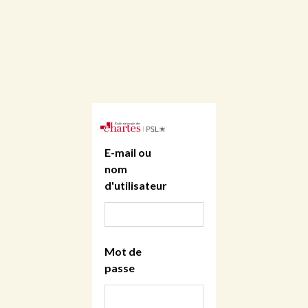
E-mail ou
nom
d'utilisateur
Mot de
passe