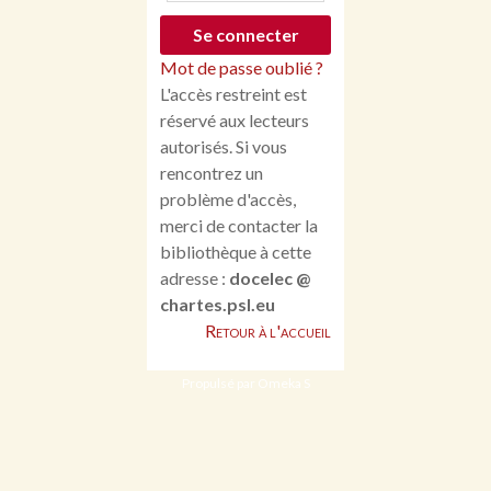
Mot de passe oublié ?
L'accès restreint est
réservé aux lecteurs
autorisés. Si vous
rencontrez un
problème d'accès,
merci de contacter la
bibliothèque à cette
adresse :
docelec @
chartes.psl.eu
Retour à l'accueil
Propulsé par Omeka S