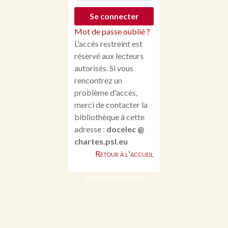
Mot de passe oublié ?
L'accès restreint est
réservé aux lecteurs
autorisés. Si vous
rencontrez un
problème d'accès,
merci de contacter la
bibliothèque à cette
adresse :
docelec @
chartes.psl.eu
Retour à l'accueil
Propulsé par Omeka S