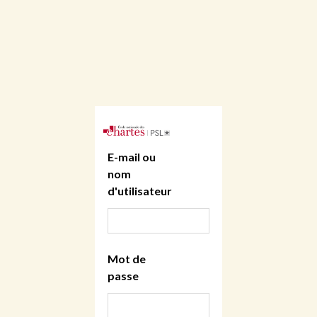
E-mail ou
nom
d'utilisateur
Mot de
passe