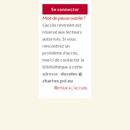
Mot de passe oublié ?
L'accès restreint est
réservé aux lecteurs
autorisés. Si vous
rencontrez un
problème d'accès,
merci de contacter la
bibliothèque à cette
adresse :
docelec @
chartes.psl.eu
Retour à l'accueil
Propulsé par Omeka S