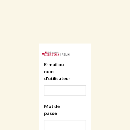
E-mail ou
nom
d'utilisateur
Mot de
passe