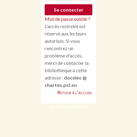
Mot de passe oublié ?
L'accès restreint est
réservé aux lecteurs
autorisés. Si vous
rencontrez un
problème d'accès,
merci de contacter la
bibliothèque à cette
adresse :
docelec @
chartes.psl.eu
Retour à l'accueil
Propulsé par Omeka S