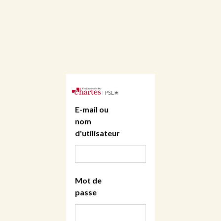
E-mail ou
nom
d'utilisateur
Mot de
passe