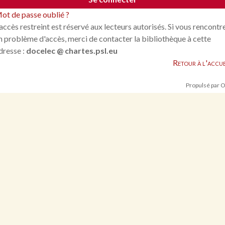
ot de passe oublié ?
'accès restreint est réservé aux lecteurs autorisés. Si vous rencontr
n problème d'accès, merci de contacter la bibliothèque à cette
dresse :
docelec @ chartes.psl.eu
Retour à l'accue
Propulsé par 