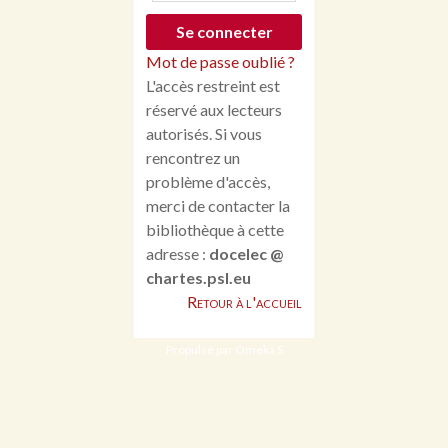
Mot de passe oublié ?
L'accès restreint est
réservé aux lecteurs
autorisés. Si vous
rencontrez un
problème d'accès,
merci de contacter la
bibliothèque à cette
adresse :
docelec @
chartes.psl.eu
Retour à l'accueil
Propulsé par Omeka S