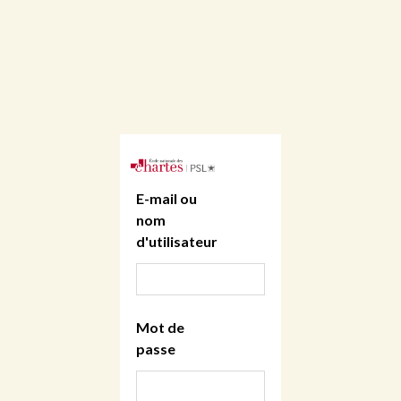
E-mail ou
nom
d'utilisateur
Mot de
passe