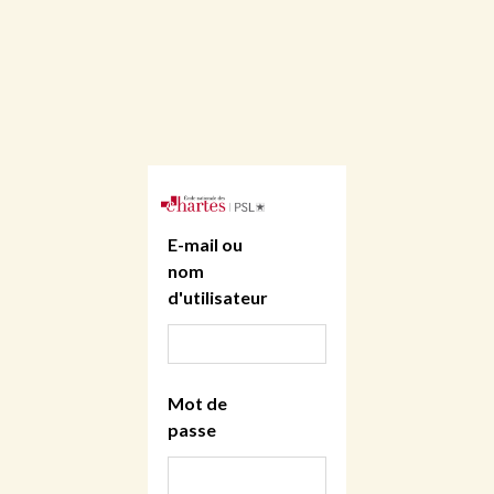
E-mail ou
nom
d'utilisateur
Mot de
passe