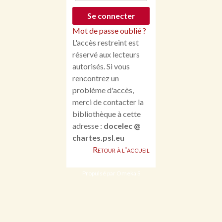
Mot de passe oublié ?
L'accès restreint est
réservé aux lecteurs
autorisés. Si vous
rencontrez un
problème d'accès,
merci de contacter la
bibliothèque à cette
adresse :
docelec @
chartes.psl.eu
Retour à l'accueil
Propulsé par Omeka S