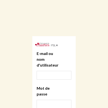
E-mail ou
nom
d'utilisateur
Mot de
passe