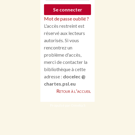
Mot de passe oublié ?
L'accès restreint est
réservé aux lecteurs
autorisés. Si vous
rencontrez un
problème d'accès,
merci de contacter la
bibliothèque à cette
adresse :
docelec @
chartes.psl.eu
Retour à l'accueil
Propulsé par Omeka S