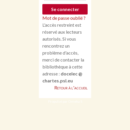
Mot de passe oublié ?
L'accès restreint est
réservé aux lecteurs
autorisés. Si vous
rencontrez un
problème d'accès,
merci de contacter la
bibliothèque à cette
adresse :
docelec @
chartes.psl.eu
Retour à l'accueil
Propulsé par Omeka S