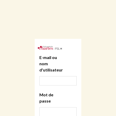
E-mail ou
nom
d'utilisateur
Mot de
passe