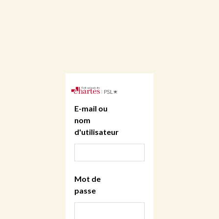
E-mail ou
nom
d'utilisateur
Mot de
passe