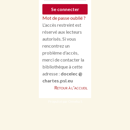
Mot de passe oublié ?
L'accès restreint est
réservé aux lecteurs
autorisés. Si vous
rencontrez un
problème d'accès,
merci de contacter la
bibliothèque à cette
adresse :
docelec @
chartes.psl.eu
Retour à l'accueil
Propulsé par Omeka S