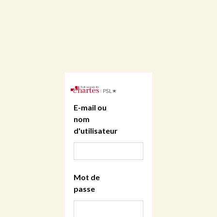
E-mail ou
nom
d'utilisateur
Mot de
passe