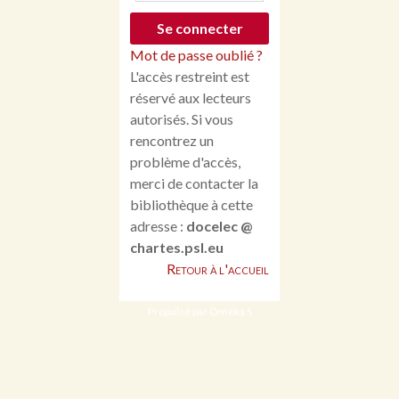
Mot de passe oublié ?
L'accès restreint est
réservé aux lecteurs
autorisés. Si vous
rencontrez un
problème d'accès,
merci de contacter la
bibliothèque à cette
adresse :
docelec @
chartes.psl.eu
Retour à l'accueil
Propulsé par Omeka S