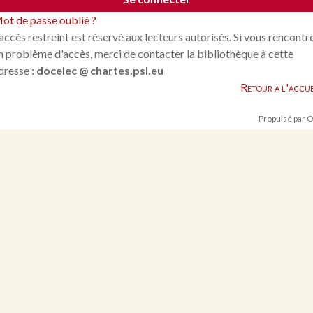
ot de passe oublié ?
'accès restreint est réservé aux lecteurs autorisés. Si vous rencontr
n problème d'accès, merci de contacter la bibliothèque à cette
dresse :
docelec @ chartes.psl.eu
Retour à l'accue
Propulsé par 