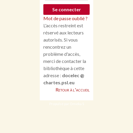
Mot de passe oublié ?
L'accès restreint est
réservé aux lecteurs
autorisés. Si vous
rencontrez un
problème d'accès,
merci de contacter la
bibliothèque à cette
adresse :
docelec @
chartes.psl.eu
Retour à l'accueil
Propulsé par Omeka S