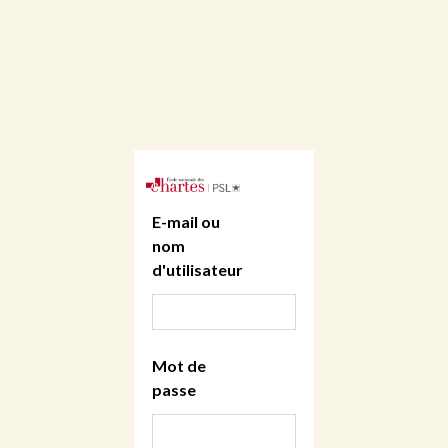
E-mail ou
nom
d'utilisateur
Mot de
passe