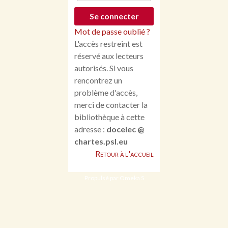
Mot de passe oublié ?
L'accès restreint est
réservé aux lecteurs
autorisés. Si vous
rencontrez un
problème d'accès,
merci de contacter la
bibliothèque à cette
adresse :
docelec @
chartes.psl.eu
Retour à l'accueil
Propulsé par Omeka S