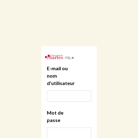
E-mail ou
nom
d'utilisateur
Mot de
passe