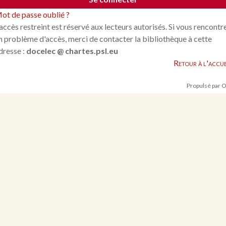
ot de passe oublié ?
'accès restreint est réservé aux lecteurs autorisés. Si vous rencontr
n problème d'accès, merci de contacter la bibliothèque à cette
dresse :
docelec @ chartes.psl.eu
Retour à l'accue
Propulsé par 