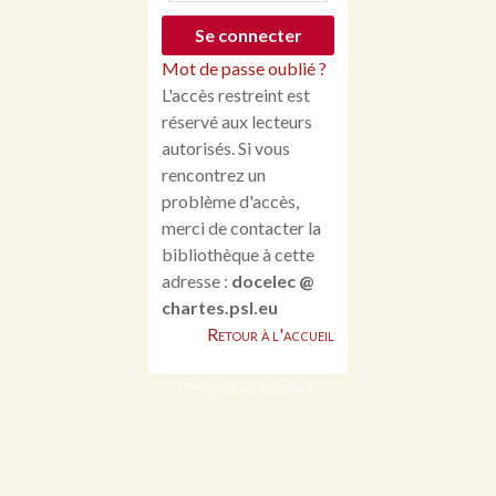
Mot de passe oublié ?
L'accès restreint est
réservé aux lecteurs
autorisés. Si vous
rencontrez un
problème d'accès,
merci de contacter la
bibliothèque à cette
adresse :
docelec @
chartes.psl.eu
Retour à l'accueil
Propulsé par Omeka S