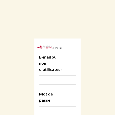
E-mail ou
nom
d'utilisateur
Mot de
passe