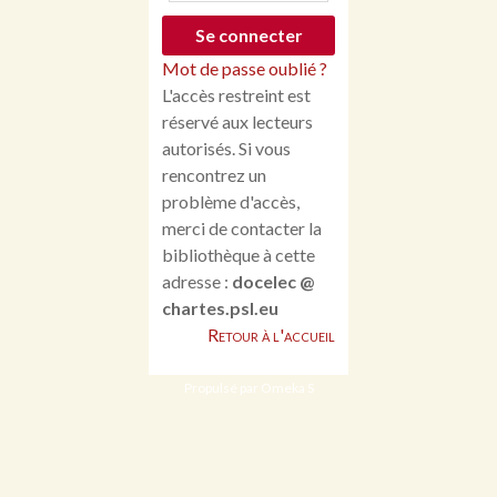
Mot de passe oublié ?
L'accès restreint est
réservé aux lecteurs
autorisés. Si vous
rencontrez un
problème d'accès,
merci de contacter la
bibliothèque à cette
adresse :
docelec @
chartes.psl.eu
Retour à l'accueil
Propulsé par Omeka S