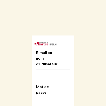
E-mail ou
nom
d'utilisateur
Mot de
passe