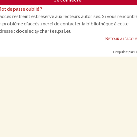
ot de passe oublié ?
'accès restreint est réservé aux lecteurs autorisés. Si vous rencontr
n problème d'accès, merci de contacter la bibliothèque à cette
dresse :
docelec @ chartes.psl.eu
Retour à l'accue
Propulsé par 