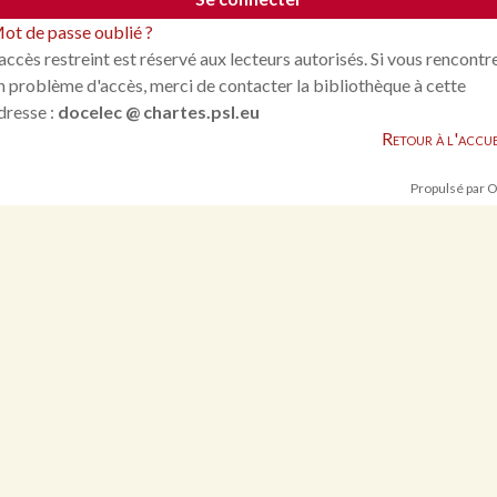
ot de passe oublié ?
'accès restreint est réservé aux lecteurs autorisés. Si vous rencontr
n problème d'accès, merci de contacter la bibliothèque à cette
dresse :
docelec @ chartes.psl.eu
Retour à l'accue
Propulsé par 