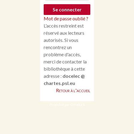
Mot de passe oublié ?
L'accès restreint est
réservé aux lecteurs
autorisés. Si vous
rencontrez un
problème d'accès,
merci de contacter la
bibliothèque à cette
adresse :
docelec @
chartes.psl.eu
Retour à l'accueil
Propulsé par Omeka S