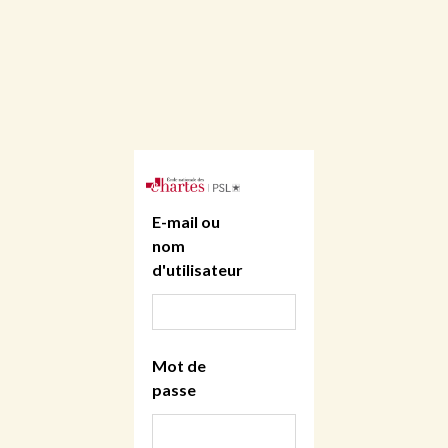
E-mail ou
nom
d'utilisateur
Mot de
passe