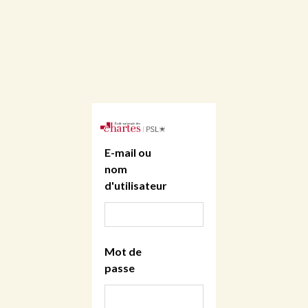
E-mail ou
nom
d'utilisateur
Mot de
passe