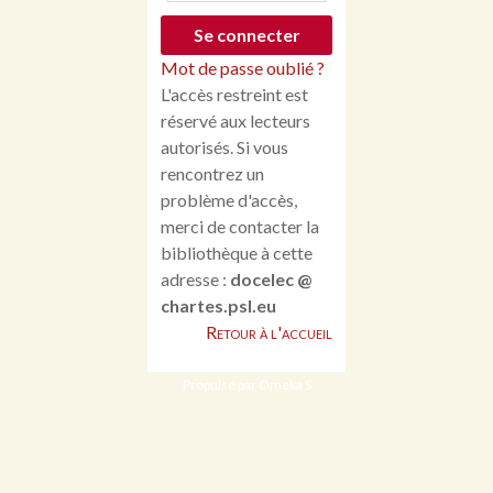
Mot de passe oublié ?
L'accès restreint est
réservé aux lecteurs
autorisés. Si vous
rencontrez un
problème d'accès,
merci de contacter la
bibliothèque à cette
adresse :
docelec @
chartes.psl.eu
Retour à l'accueil
Propulsé par Omeka S