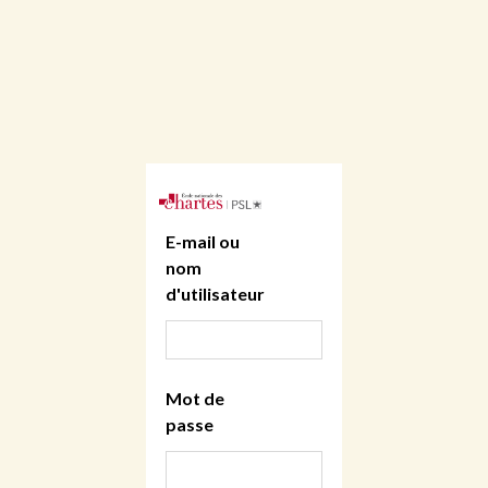
E-mail ou
nom
d'utilisateur
Mot de
passe