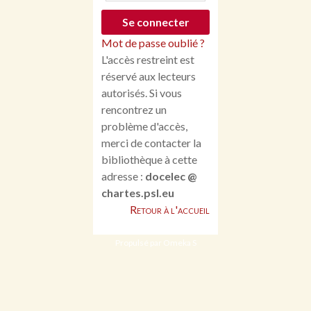
Mot de passe oublié ?
L'accès restreint est
réservé aux lecteurs
autorisés. Si vous
rencontrez un
problème d'accès,
merci de contacter la
bibliothèque à cette
adresse :
docelec @
chartes.psl.eu
Retour à l'accueil
Propulsé par Omeka S