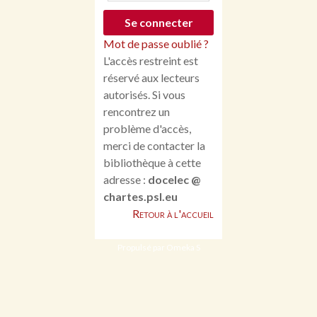
Mot de passe oublié ?
L'accès restreint est
réservé aux lecteurs
autorisés. Si vous
rencontrez un
problème d'accès,
merci de contacter la
bibliothèque à cette
adresse :
docelec @
chartes.psl.eu
Retour à l'accueil
Propulsé par Omeka S