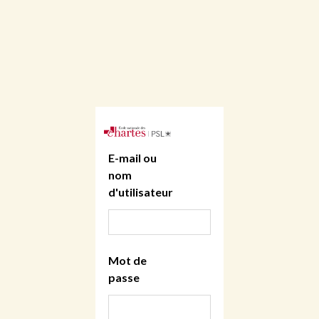
E-mail ou
nom
d'utilisateur
Mot de
passe