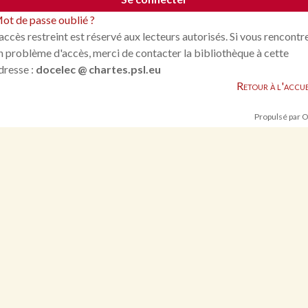
ot de passe oublié ?
'accès restreint est réservé aux lecteurs autorisés. Si vous rencontr
n problème d'accès, merci de contacter la bibliothèque à cette
dresse :
docelec @ chartes.psl.eu
Retour à l'accue
Propulsé par 