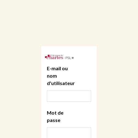
E-mail ou
nom
d'utilisateur
Mot de
passe