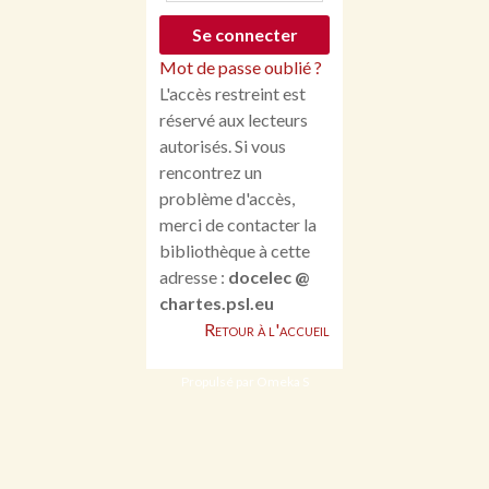
Mot de passe oublié ?
L'accès restreint est
réservé aux lecteurs
autorisés. Si vous
rencontrez un
problème d'accès,
merci de contacter la
bibliothèque à cette
adresse :
docelec @
chartes.psl.eu
Retour à l'accueil
Propulsé par Omeka S