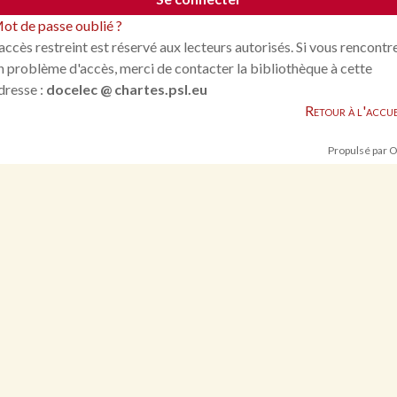
ot de passe oublié ?
'accès restreint est réservé aux lecteurs autorisés. Si vous rencontr
n problème d'accès, merci de contacter la bibliothèque à cette
dresse :
docelec @ chartes.psl.eu
Retour à l'accue
Propulsé par 