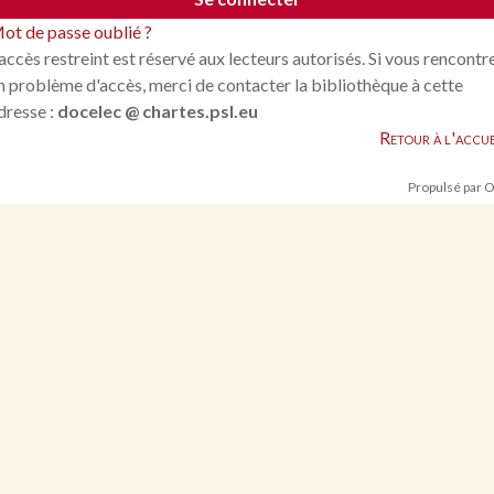
ot de passe oublié ?
'accès restreint est réservé aux lecteurs autorisés. Si vous rencontr
n problème d'accès, merci de contacter la bibliothèque à cette
dresse :
docelec @ chartes.psl.eu
Retour à l'accue
Propulsé par 