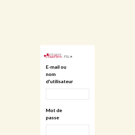
E-mail ou
nom
d'utilisateur
Mot de
passe