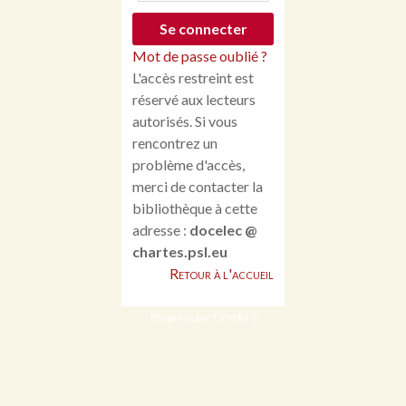
Mot de passe oublié ?
L'accès restreint est
réservé aux lecteurs
autorisés. Si vous
rencontrez un
problème d'accès,
merci de contacter la
bibliothèque à cette
adresse :
docelec @
chartes.psl.eu
Retour à l'accueil
Propulsé par Omeka S