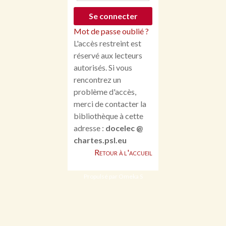
Mot de passe oublié ?
L'accès restreint est
réservé aux lecteurs
autorisés. Si vous
rencontrez un
problème d'accès,
merci de contacter la
bibliothèque à cette
adresse :
docelec @
chartes.psl.eu
Retour à l'accueil
Propulsé par Omeka S