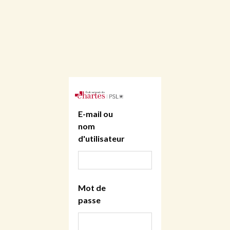
E-mail ou
nom
d'utilisateur
Mot de
passe