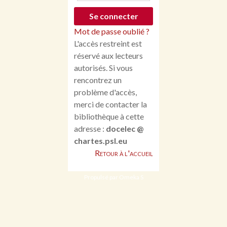
Mot de passe oublié ?
L'accès restreint est
réservé aux lecteurs
autorisés. Si vous
rencontrez un
problème d'accès,
merci de contacter la
bibliothèque à cette
adresse :
docelec @
chartes.psl.eu
Retour à l'accueil
Propulsé par Omeka S