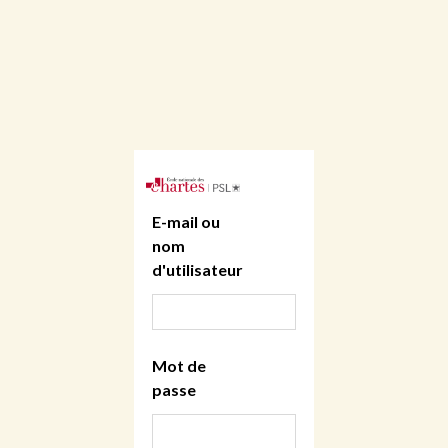
E-mail ou
nom
d'utilisateur
Mot de
passe