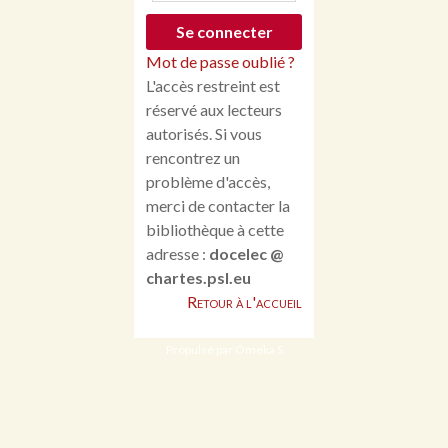
Mot de passe oublié ?
L'accès restreint est
réservé aux lecteurs
autorisés. Si vous
rencontrez un
problème d'accès,
merci de contacter la
bibliothèque à cette
adresse :
docelec @
chartes.psl.eu
Retour à l'accueil
Propulsé par Omeka S