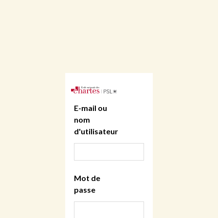
E-mail ou
nom
d'utilisateur
Mot de
passe