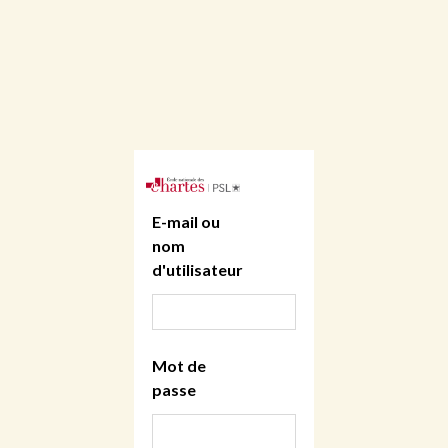
E-mail ou
nom
d'utilisateur
Mot de
passe