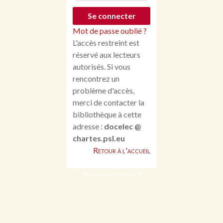
Mot de passe oublié ?
L'accès restreint est
réservé aux lecteurs
autorisés. Si vous
rencontrez un
problème d'accès,
merci de contacter la
bibliothèque à cette
adresse :
docelec @
chartes.psl.eu
Retour à l'accueil
Propulsé par Omeka S