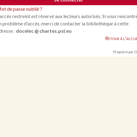
ot de passe oublié ?
'accès restreint est réservé aux lecteurs autorisés. Si vous rencontr
n problème d'accès, merci de contacter la bibliothèque à cette
dresse :
docelec @ chartes.psl.eu
Retour à l'accue
Propulsé par 