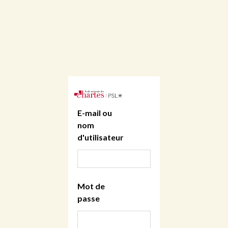
E-mail ou
nom
d'utilisateur
Mot de
passe