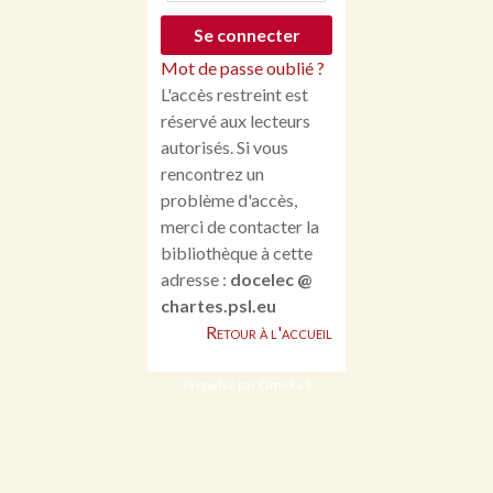
Mot de passe oublié ?
L'accès restreint est
réservé aux lecteurs
autorisés. Si vous
rencontrez un
problème d'accès,
merci de contacter la
bibliothèque à cette
adresse :
docelec @
chartes.psl.eu
Retour à l'accueil
Propulsé par Omeka S