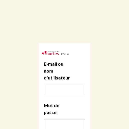
E-mail ou
nom
d'utilisateur
Mot de
passe