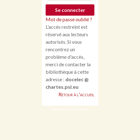
Mot de passe oublié ?
L'accès restreint est
réservé aux lecteurs
autorisés. Si vous
rencontrez un
problème d'accès,
merci de contacter la
bibliothèque à cette
adresse :
docelec @
chartes.psl.eu
Retour à l'accueil
Propulsé par Omeka S